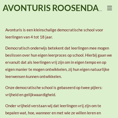
Ga
AVONTURIS ROOSENDAAL
direct
naar
de
Avonturis is een kleinschalige democratische school voor
hoofdinhoud
leerlingen van 4 tot 18 jaar.
Democratisch onderwijs betekent dat leerlingen mee mogen
beslissen over hun eigen leerproces op school. Hierbij gaan we
ervanuit dat als leerlingen vrij zijn om in eigen tempo en op
eigen manier te mogen ontwikkelen, zij hun eigen natuurlijke
leerwensen kunnen ontwikkelen.
Onze democratische school is gebaseerd op twee pijlers:
vrijheid en gelijkwaardigheid.
Onder vrijheid verstaan wij dat leerlingen vrij zijn om te
bepalen wat, hoe, wanneer en met wie ze willen leren en