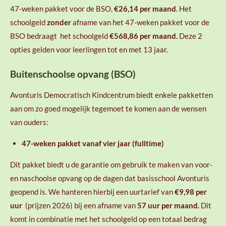
47-weken pakket voor de BSO,
€26,14
per maand
. Het
schoolgeld
zonder
afname van het 47-weken pakket voor de
BSO bedraagt het schoolgeld
€568,86 per maand.
Deze 2
opties gelden voor leerlingen tot en met 13 jaar.
Buitenschoolse opvang (BSO)
Avonturis Democratisch Kindcentrum biedt enkele pakketten
aan om zo goed mogelijk tegemoet te komen aan de wensen
van ouders:
47-weken pakket vanaf vier jaar (fulltime)
Dit pakket biedt u de garantie om gebruik te maken van voor-
en naschoolse opvang op de dagen dat basisschool Avonturis
geopend is. We hanteren hierbij een uurtarief van
€9,98
per
uur
(prijzen 2026) bij een afname van
57
uur per maand.
Dit
komt in combinatie met het schoolgeld op een totaal bedrag