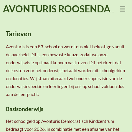
Ga
AVONTURIS ROOSENDAAL
direct
naar
de
Tarieven
hoofdinhoud
Avonturis is een B3-school en wordt dus niet bekostigd vanuit
de overheid. Dit is een bewuste keuze, zodat we onze
onderwijsvisie optimaal kunnen nastreven. Dit betekent dat
de kosten voor het onderwijs betaald worden uit schoolgelden
en donaties. Wij staan uiteraard wel onder supervisie van de
onderwijsinspectie en leerlingen bij ons op school voldoen dus
aan de leerplicht.
Basisonderwijs
Het schoolgeld op Avonturis Democratisch Kindcentrum
bedraagt voor 2026, in combinatie met een afname van het